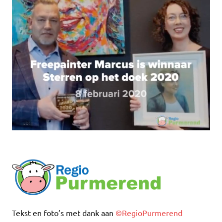
Tekst en foto’s met dank aan
©RegioPurmerend