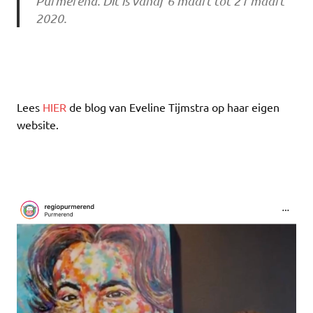
Purmerend. Dit is vanaf 6 maart tot 21 maart
2020.
Lees
HIER
de blog van Eveline Tijmstra op haar eigen
website.