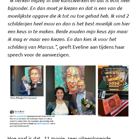
“Ik herken mijzelf in alle kunstwerken en dat is echt heel
bijzonder. En dan moet je kiezen en dat is een van de
moeilijkste opgave die ik tot nu toe gehad heb. Ik vind 2
schilderijen heel mooi en dan is het best moeilijk om hier
een keus in te maken. Beide zouden mijn keus zijn maar
ik mag er maar een kiezen. En dan kies ik voor het
schilderij van Marcus.”,
geeft Eveline aan tijdens haar
speech voor de aanwezigen.
Hoe gaaf is dat.. 11 mooie, zeer uiteenlopende