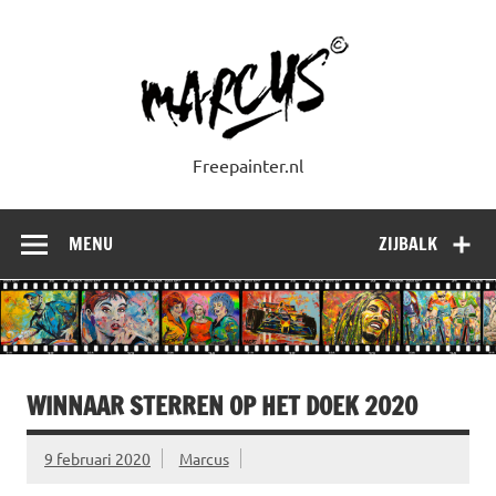
Doorgaan
naar
inhoud
Freepainter.nl
MENU
ZIJBALK
WINNAAR STERREN OP HET DOEK 2020
9 februari 2020
Marcus