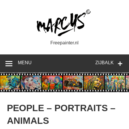
Doorgaan
naar
inhoud
Freepainter.nl
MENU
ZIJBALK
PEOPLE – PORTRAITS –
ANIMALS