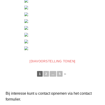
[DIAVOORSTELLING TONEN]
1
2
...
5
►
Bij interesse kunt u contact opnemen via het contact
formulier.