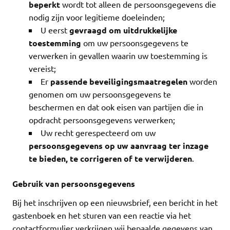
beperkt
wordt tot alleen de persoonsgegevens die
nodig zijn voor legitieme doeleinden;
U eerst
gevraagd om uitdrukkelijke
toestemming
om uw persoonsgegevens te
verwerken in gevallen waarin uw toestemming is
vereist;
Er
passende beveiligingsmaatregelen
worden
genomen om uw persoonsgegevens te
beschermen en dat ook eisen van partijen die in
opdracht persoonsgegevens verwerken;
Uw recht gerespecteerd om uw
persoonsgegevens op uw aanvraag ter inzage
te bieden, te corrigeren of te verwijderen
.
Gebruik van persoonsgegevens
Bij het inschrijven op een nieuwsbrief, een bericht in het
gastenboek en het sturen van een reactie via het
contactformulier verkrijgen wij bepaalde gegevens van