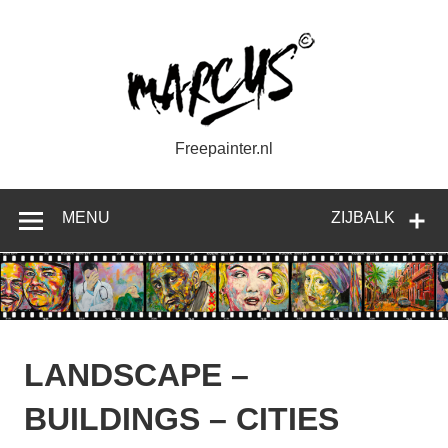
Doorgaan
naar
inhoud
Freepainter.nl
MENU
ZIJBALK
LANDSCAPE –
BUILDINGS – CITIES