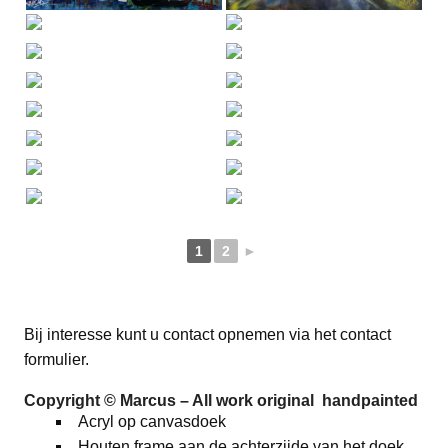
1
2
►
Bij interesse kunt u contact opnemen via het contact
formulier.
Copyright © Marcus – All work original handpainted
Acryl op canvasdoek
Houten frame aan de achterzijde van het doek