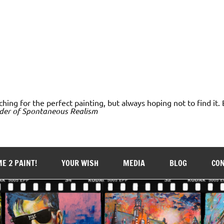
ching for the perfect painting, but always hoping not to find it. 
der of Spontaneous Realism
E 2 PAINT!
YOUR WISH
MEDIA
BLOG
CO