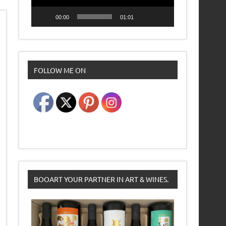
00:00
01:01
FOLLOW ME ON
BOOART YOUR PARTNER IN ART & WINES.