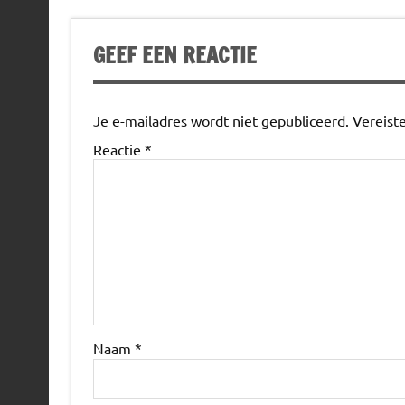
GEEF EEN REACTIE
Je e-mailadres wordt niet gepubliceerd.
Vereist
Reactie
*
Naam
*