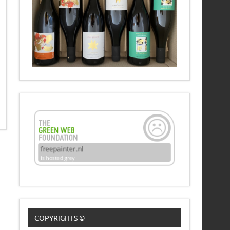
COPYRIGHTS ©