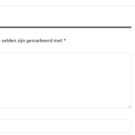
e velden zijn gemarkeerd met
*