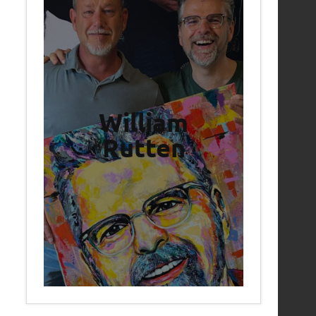
William
Rutten