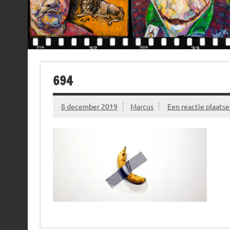
694
8 december 2019
Marcus
Een reactie plaats