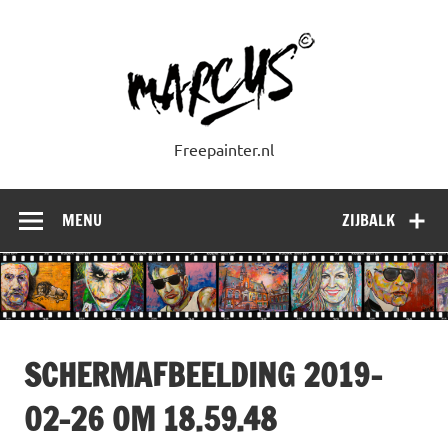
Doorgaan
naar
inhoud
Freepainter.nl
MENU
ZIJBALK
SCHERMAFBEELDING 2019-
02-26 OM 18.59.48