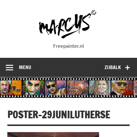
Doorgaan
naar
inhoud
Freepainter.nl
MENU
ZIJBALK
POSTER-29JUNILUTHERSE